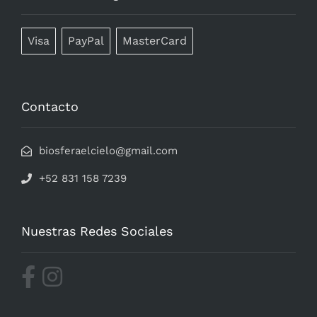
Visa
PayPal
MasterCard
Contacto
biosferaelcielo@gmail.com
+52 831 158 7239
Nuestras Redes Sociales