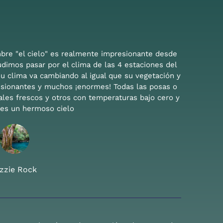
bre "el cielo" es realmente impresionante desde
udimos pasar por el clima de las 4 estaciones del
u clima va cambiando al igual que su vegetación y
esionantes y muchos ¡enormes! Todas las posas o
les frescos y otros con temperaturas bajo cero y
hes un hermoso cielo
izzie Rock