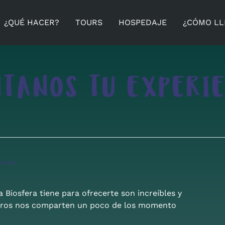
¿QUÉ HACER?
TOURS
HOSPEDAJE
¿CÓMO LL
NTANOS TU EXPERIE
ments
 Biosfera tiene para ofrecerte son increíbles y
iajeros nos comparten un poco de los momento