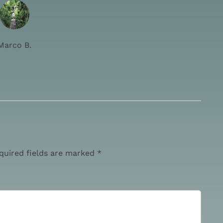
Marco B.
quired fields are marked *