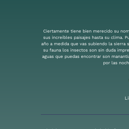
Ciertamente tiene bien merecido su nom
sus increíbles paisajes hasta su clima. P
año a medida que vas subiendo la sierra s
su fauna los insectos son sin duda impr
aguas que puedas encontrar son manantia
por las noc
L