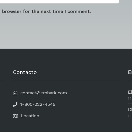
s browser for the next time I comment.
Contacto
E
E
contact@embark.com
14
1-800-222-4545
C
Location
1 