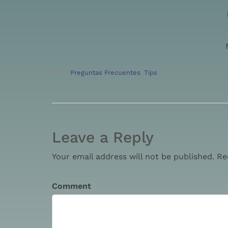
Tags:
Preguntas Frecuentes
,
Tips
Leave a Reply
Your email address will not be published. Re
Comment