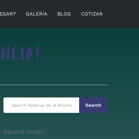
EGAR?
GALERÍA
BLOG
COTIZAR
NCIA!
Search
Recent Posts