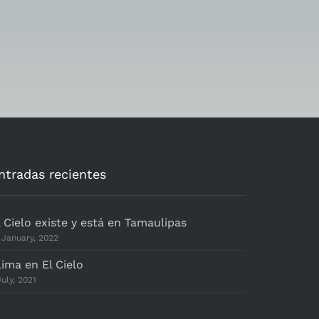
ntradas recientes
l Cielo existe y está en Tamaulipas
 January, 2022
lima en El Cielo
July, 2021