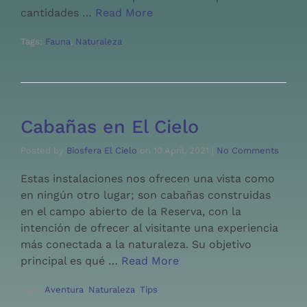
cantidades …
Read More
Tags:
Fauna
,
Naturaleza
Cabañas en El Cielo
Posted by
Biosfera El Cielo
on
10 April, 2021
|
No Comments
Estas instalaciones nos ofrecen una vista como
en ningún otro lugar; son cabañas construidas
en el campo abierto de la Reserva, con la
intención de ofrecer al visitante una experiencia
más conectada a la naturaleza. Su objetivo
principal es qué …
Read More
Tags:
Aventura
,
Naturaleza
,
Tips