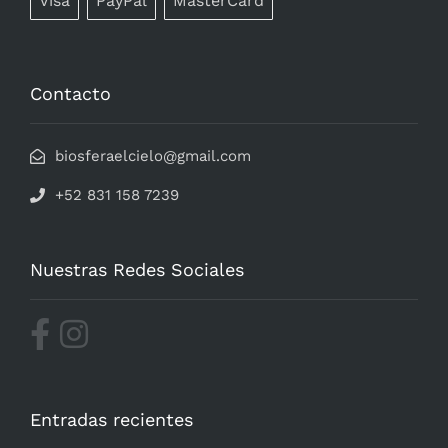
Visa
PayPal
MasterCard
Contacto
biosferaelcielo@gmail.com
+52 831 158 7239
Nuestras Redes Sociales
Entradas recientes