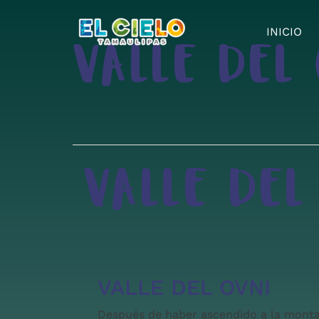
INICIO
VALLE DEL
VALLE DEL
VALLE DEL OVNI
Después de haber ascendido a la monta