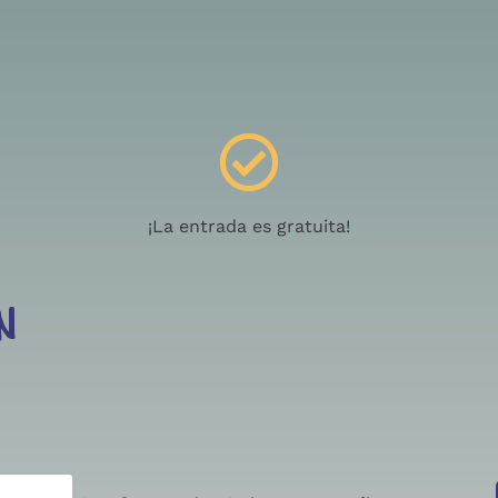
¡La entrada es gratuita!
N