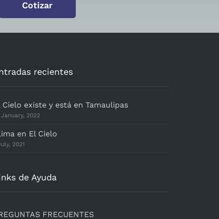
Cotizar
ntradas recientes
l Cielo existe y está en Tamaulipas
 January, 2022
lima en El Cielo
July, 2021
inks de Ayuda
REGUNTAS FRECUENTES