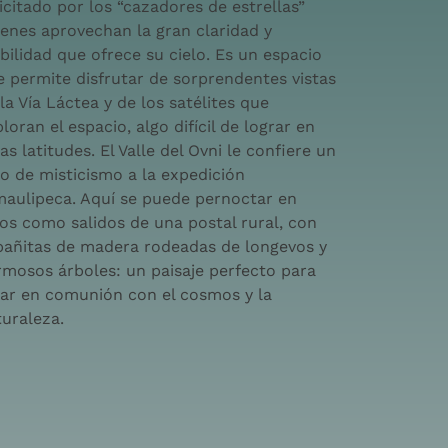
icitado por los “cazadores de estrellas”
enes aprovechan la gran claridad y
ibilidad que ofrece su cielo. Es un espacio
 permite disfrutar de sorprendentes vistas
la Vía Láctea y de los satélites que
loran el espacio, algo difícil de lograr en
as latitudes. El Valle del Ovni le confiere un
o de misticismo a la expedición
maulipeca. Aquí se puede pernoctar en
ios como salidos de una postal rural, con
bañitas de madera rodeadas de longevos y
rmosos árboles: un paisaje perfecto para
tar en comunión con el cosmos y la
uraleza.