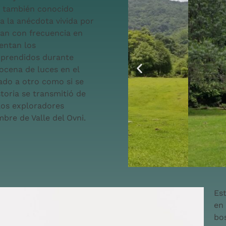
o, también conocido
a la anécdota vivida por
an con frecuencia en
entan los
rprendidos durante
ocena de luces en el
lado a otro como si se
toria se transmitió de
los exploradores
bre de Valle del Ovni.
Est
en
bo