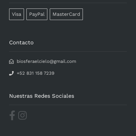
Visa
PayPal
MasterCard
Contacto
biosferaelcielo@gmail.com
+52 831 158 7239
Nuestras Redes Sociales