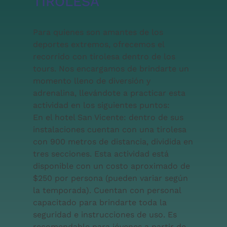
TIROLESA
Para quienes son amantes de los
deportes extremos, ofrecemos el
recorrido con tirolesa dentro de los
tours. Nos encargamos de brindarte un
momento lleno de diversión y
adrenalina, llevándote a practicar esta
actividad en los siguientes puntos:
En el hotel San Vicente: dentro de sus
instalaciones cuentan con una tirolesa
con 900 metros de distancia, dividida en
tres secciones. Esta actividad está
disponible con un costo aproximado de
$250 por persona (pueden variar según
la temporada). Cuentan con personal
capacitado para brindarte toda la
seguridad e instrucciones de uso. Es
recomendable para jóvenes a partir de