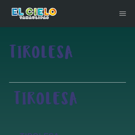
Toggl
navig
TIROLESA
TIROLESA