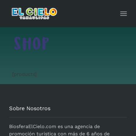
Toggl
navig
SHOP
[products]
Sobre Nosotros
BiosferaElCielo.com
es una agencia de
promoción turistica con más de 6 años de