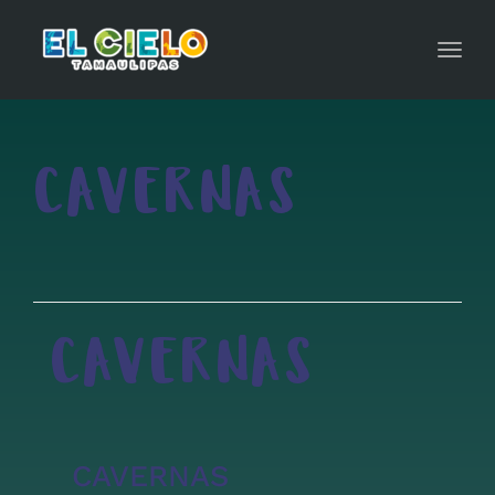
Toggl
navig
CAVERNAS
CAVERNAS
CAVERNAS