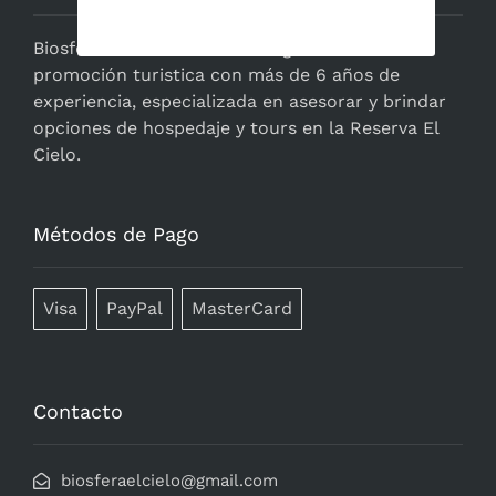
BiosferaElCielo.com
es una agencia de
promoción turistica con más de 6 años de
experiencia, especializada en asesorar y brindar
opciones de hospedaje y tours en la Reserva El
Cielo.
Métodos de Pago
Visa
PayPal
MasterCard
Contacto
biosferaelcielo@gmail.com