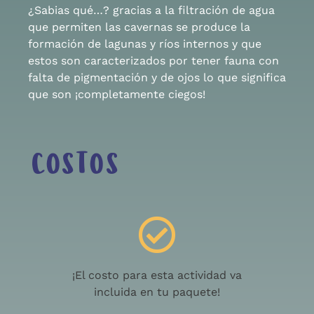
¿Sabias qué…? gracias a la filtración de agua
que permiten las cavernas se produce la
formación de lagunas y ríos internos y que
estos son caracterizados por tener fauna con
falta de pigmentación y de ojos lo que significa
que son ¡completamente ciegos!
COSTOS
¡El costo para esta actividad va
incluida en tu paquete!