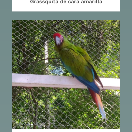
Grassquita de cara amarilla