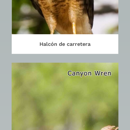
Halcón de carretera