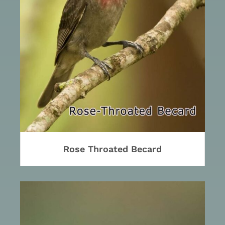
Rose Throated Becard