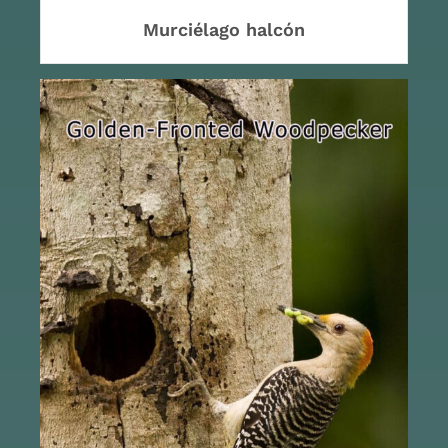
Murciélago halcón