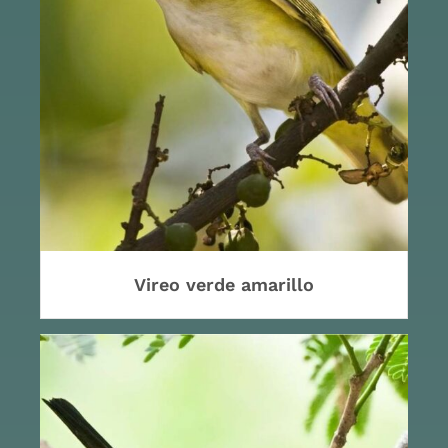
Vireo verde amarillo