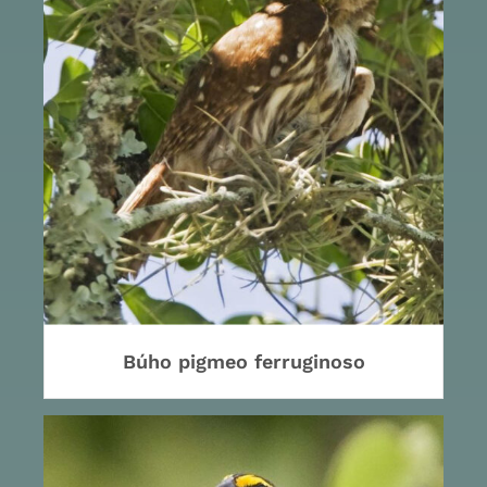
Búho pigmeo ferruginoso