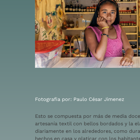
Fotografia por: Paulo César Jimenez
Esto se compuesta por más de media docen
artesanía textil con bellos bordados y la 
diariamente en los alrededores, como dura
hechos en casa y platicar con los habitant