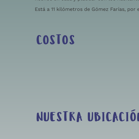
Está a 11 kilómetros de Gómez Farías, por
COSTOS
NUESTRA UBICACIÓ