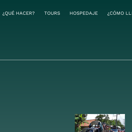
¿QUÉ HACER?
TOURS
HOSPEDAJE
¿CÓMO LL