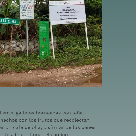
ente, galletas horneadas con leña,
 hechos con los frutos que recolectan
un café de olla, disfrutar de los panes
 antes de continuar el camino.