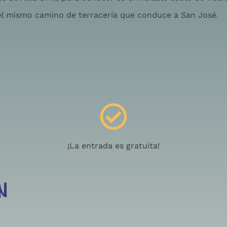
 el mismo camino de terracería que conduce a San José.
¡La entrada es gratuita!
N