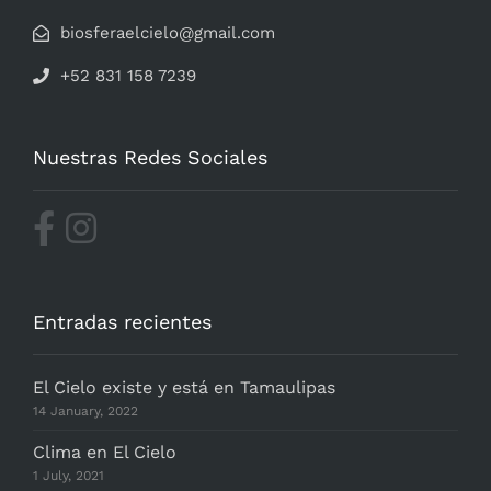
biosferaelcielo@gmail.com
+52 831 158 7239
Nuestras Redes Sociales
Entradas recientes
El Cielo existe y está en Tamaulipas
14 January, 2022
Clima en El Cielo
1 July, 2021