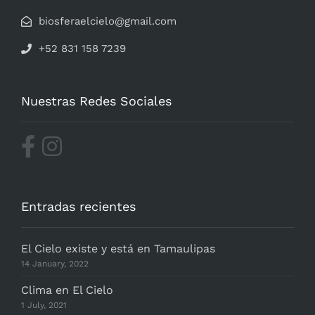
biosferaelcielo@gmail.com
+52 831 158 7239
Nuestras Redes Sociales
Entradas recientes
El Cielo existe y está en Tamaulipas
14 January, 2022
Clima en El Cielo
1 July, 2021