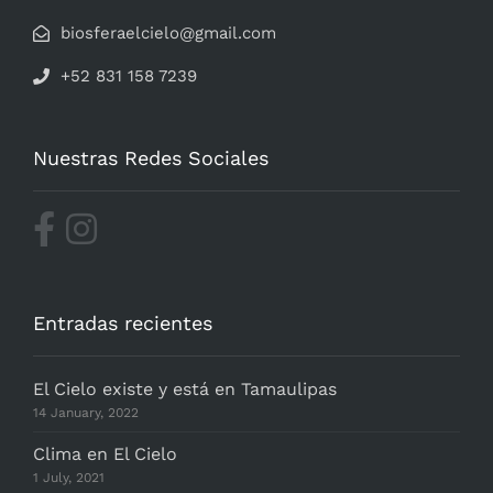
biosferaelcielo@gmail.com
+52 831 158 7239
Nuestras Redes Sociales
Entradas recientes
El Cielo existe y está en Tamaulipas
14 January, 2022
Clima en El Cielo
1 July, 2021