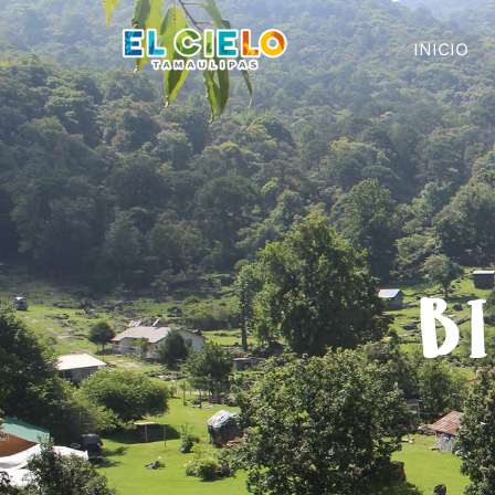
INICIO
BI