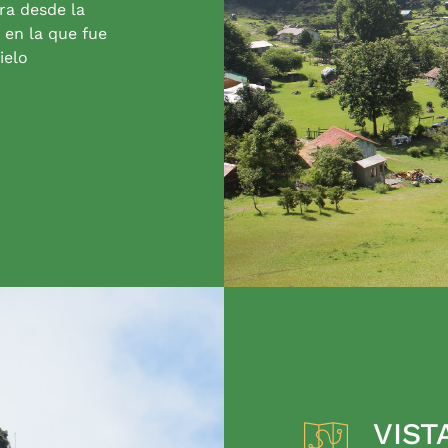
ra desde la
 en la que fue
ielo
VIST