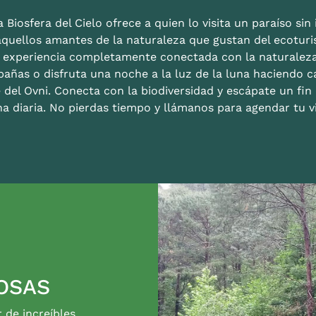
 Biosfera del Cielo ofrece a quien lo visita un paraíso sin i
aquellos amantes de la naturaleza que gustan del ecoturis
a experiencia completamente conectada con la naturalez
bañas o disfruta una noche a la luz de la luna haciendo c
 del Ovni. Conecta con la biodiversidad y escápate un fi
na diaria. No pierdas tiempo y llámanos para agendar tu vi
OSAS
r de increíbles