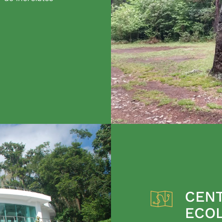
CENT
ECO