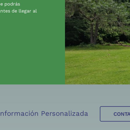
de podrás
ntes de llegar al
 Información Personalizada
CONT