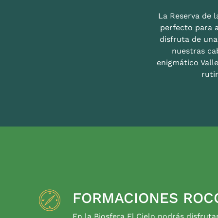
La Reserva de la
perfecto para 
disfruta de un
nuestras ca
enigmático Valle
ruti
FORMACIONES ROC
En la Biosfera El Cielo podrás disfruta