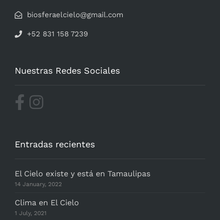
biosferaelcielo@gmail.com
+52 831 158 7239
Nuestras Redes Sociales
Entradas recientes
El Cielo existe y está en Tamaulipas
14 January, 2022
Clima en El Cielo
1 July, 2021