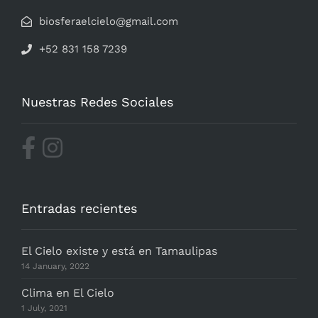
biosferaelcielo@gmail.com
+52 831 158 7239
Nuestras Redes Sociales
Entradas recientes
El Cielo existe y está en Tamaulipas
14 January, 2022
Clima en El Cielo
1 July, 2021