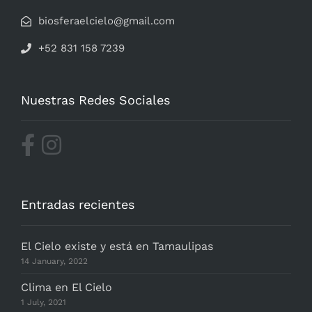
biosferaelcielo@gmail.com
+52 831 158 7239
Nuestras Redes Sociales
Entradas recientes
El Cielo existe y está en Tamaulipas
14 January, 2022
Clima en El Cielo
1 July, 2021