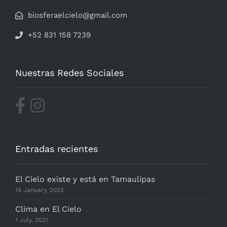
biosferaelcielo@gmail.com
+52 831 158 7239
Nuestras Redes Sociales
Entradas recientes
El Cielo existe y está en Tamaulipas
14 January, 2022
Clima en El Cielo
1 July, 2021