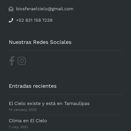
biosferaelcielo@gmail.com
+52 831 158 7239
Nuestras Redes Sociales
Entradas recientes
El Cielo existe y está en Tamaulipas
14 January, 2022
Clima en El Cielo
1 July, 2021