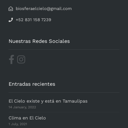
biosferaelcielo@gmail.com
+52 831 158 7239
Nuestras Redes Sociales
Entradas recientes
El Cielo existe y está en Tamaulipas
14 January, 2022
Clima en El Cielo
1 July, 2021