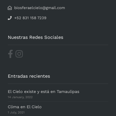
biosferaelcielo@gmail.com
+52 831 158 7239
Nuestras Redes Sociales
Entradas recientes
El Cielo existe y está en Tamaulipas
14 January, 2022
Clima en El Cielo
1 July, 2021