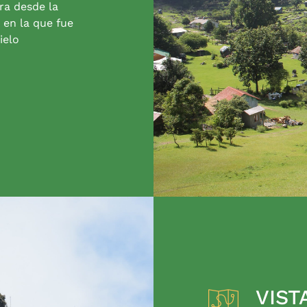
ra desde la
 en la que fue
ielo
VIST