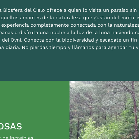
 Biosfera del Cielo ofrece a quien lo visita un paraíso sin i
aquellos amantes de la naturaleza que gustan del ecoturis
a experiencia completamente conectada con la naturalez
bañas o disfruta una noche a la luz de la luna haciendo c
 del Ovni. Conecta con la biodiversidad y escápate un fi
na diaria. No pierdas tiempo y llámanos para agendar tu vi
OSAS
r de increíbles