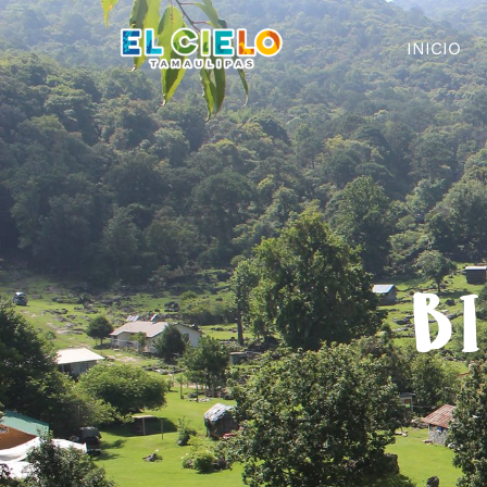
INICIO
BI