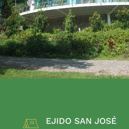
EJIDO SAN JOSÉ