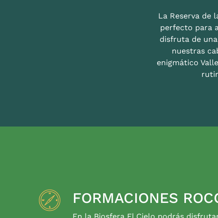
La Reserva de la
perfecto para 
disfruta de un
nuestras ca
enigmático Valle
ruti
FORMACIONES ROC
En la Biosfera El Cielo podrás disfruta