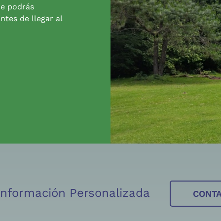
de podrás
ntes de llegar al
 Información Personalizada
CONT