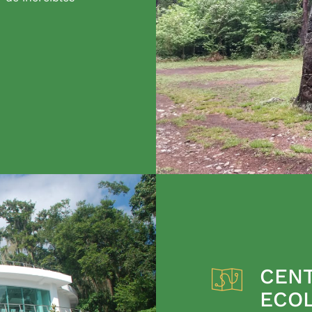
CENT
ECO