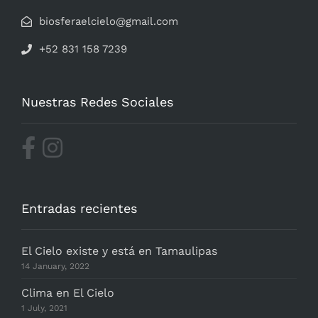
biosferaelcielo@gmail.com
+52 831 158 7239
Nuestras Redes Sociales
Entradas recientes
El Cielo existe y está en Tamaulipas
14 January, 2022
Clima en El Cielo
1 July, 2021