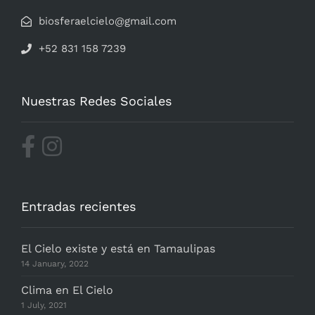
biosferaelcielo@gmail.com
+52 831 158 7239
Nuestras Redes Sociales
Entradas recientes
El Cielo existe y está en Tamaulipas
14 January, 2022
Clima en El Cielo
1 July, 2021