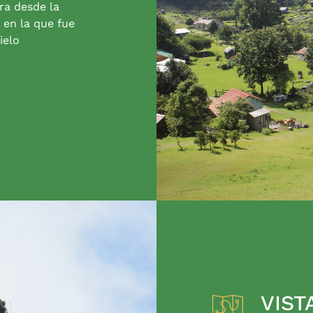
ra desde la
 en la que fue
ielo
VIST