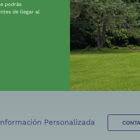
de podrás
ntes de llegar al
 Información Personalizada
CONT