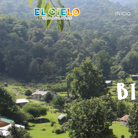
INICIO
BI