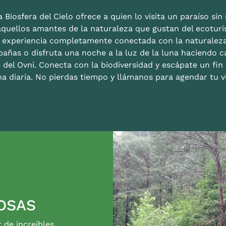
 Biosfera del Cielo ofrece a quien lo visita un paraíso sin i
aquellos amantes de la naturaleza que gustan del ecoturis
a experiencia completamente conectada con la naturalez
bañas o disfruta una noche a la luz de la luna haciendo c
 del Ovni. Conecta con la biodiversidad y escápate un fi
na diaria. No pierdas tiempo y llámanos para agendar tu vi
OSAS
r de increíbles