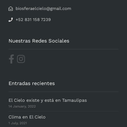
biosferaelcielo@gmail.com
+52 831 158 7239
Nuestras Redes Sociales
Entradas recientes
El Cielo existe y está en Tamaulipas
14 January, 2022
Clima en El Cielo
1 July, 2021