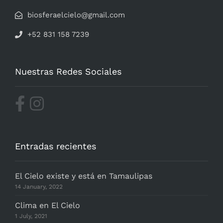
biosferaelcielo@gmail.com
+52 831 158 7239
Nuestras Redes Sociales
Entradas recientes
El Cielo existe y está en Tamaulipas
14 January, 2022
Clima en El Cielo
1 July, 2021