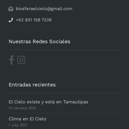
biosferaelcielo@gmail.com
+52 831 158 7239
Nuestras Redes Sociales
Entradas recientes
El Cielo existe y está en Tamaulipas
14 January, 2022
Clima en El Cielo
1 July, 2021