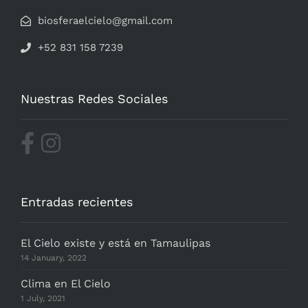
biosferaelcielo@gmail.com
+52 831 158 7239
Nuestras Redes Sociales
Entradas recientes
El Cielo existe y está en Tamaulipas
14 January, 2022
Clima en El Cielo
1 July, 2021