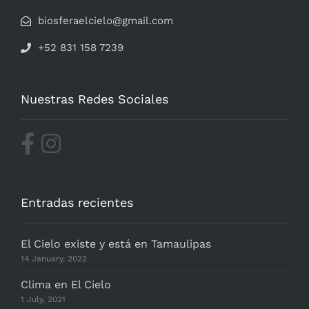
biosferaelcielo@gmail.com
+52 831 158 7239
Nuestras Redes Sociales
Entradas recientes
El Cielo existe y está en Tamaulipas
14 January, 2022
Clima en El Cielo
1 July, 2021