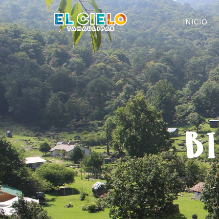
INICIO
BI