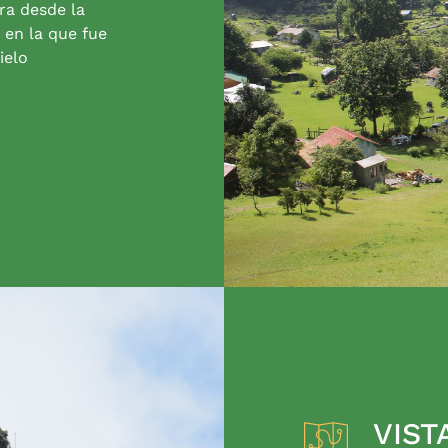
ra desde la
 en la que fue
ielo
VIST