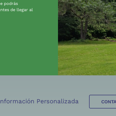
de podrás
ntes de llegar al
 Información Personalizada
CONT