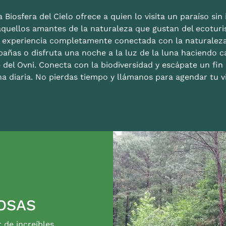
 Biosfera del Cielo ofrece a quien lo visita un paraíso sin i
aquellos amantes de la naturaleza que gustan del ecoturis
a experiencia completamente conectada con la naturalez
bañas o disfruta una noche a la luz de la luna haciendo c
 del Ovni. Conecta con la biodiversidad y escápate un fi
na diaria. No pierdas tiempo y llámanos para agendar tu vi
OSAS
r de increíbles