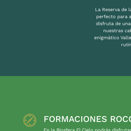
La Reserva de la
perfecto para 
disfruta de un
nuestras ca
enigmático Valle
ruti
FORMACIONES ROC
En la Biosfera El Cielo podrás disfruta