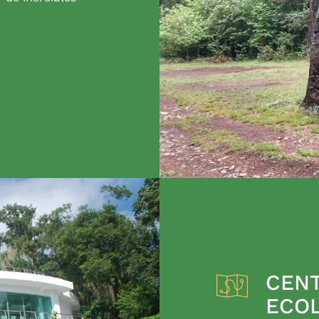
CENT
ECO