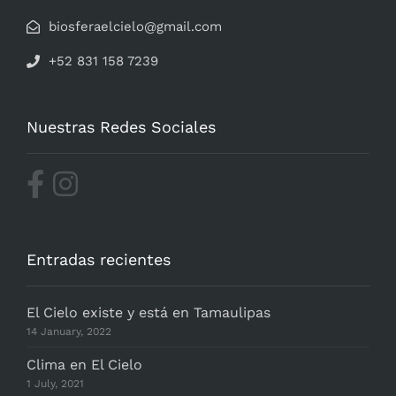
biosferaelcielo@gmail.com
+52 831 158 7239
Nuestras Redes Sociales
Entradas recientes
El Cielo existe y está en Tamaulipas
14 January, 2022
Clima en El Cielo
1 July, 2021