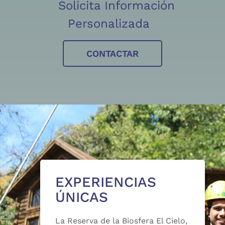
Solicita Información
Personalizada
CONTACTAR
EXPERIENCIAS
ÚNICAS
La Reserva de la Biosfera El Cielo,