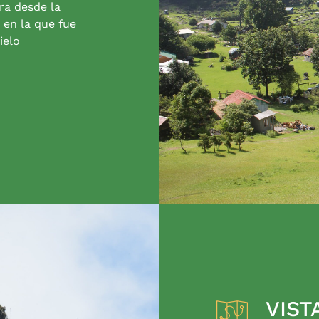
ra desde la
 en la que fue
ielo
VIST