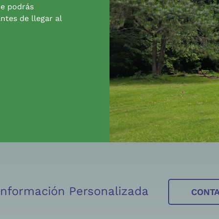
de podrás
ntes de llegar al
 Información Personalizada
CONT