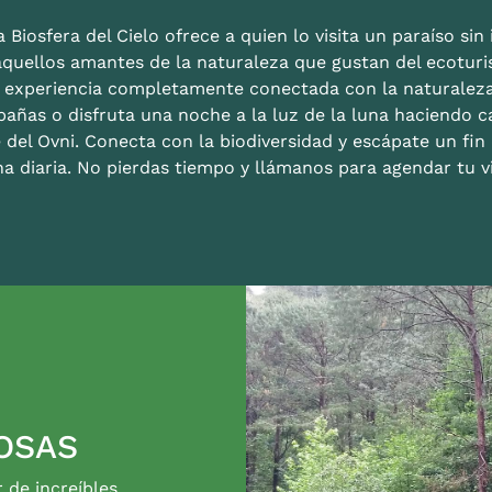
 Biosfera del Cielo ofrece a quien lo visita un paraíso sin i
aquellos amantes de la naturaleza que gustan del ecoturis
a experiencia completamente conectada con la naturalez
bañas o disfruta una noche a la luz de la luna haciendo c
 del Ovni. Conecta con la biodiversidad y escápate un fi
na diaria. No pierdas tiempo y llámanos para agendar tu vi
OSAS
r de increíbles