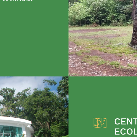
CENT
ECO