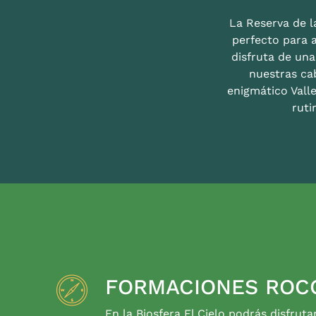
La Reserva de la
perfecto para 
disfruta de un
nuestras ca
enigmático Valle
ruti
FORMACIONES ROC
En la Biosfera El Cielo podrás disfruta