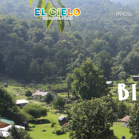
INICIO
BI