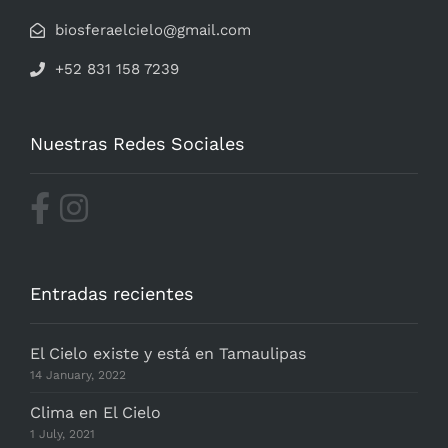
biosferaelcielo@gmail.com
+52 831 158 7239
Nuestras Redes Sociales
Entradas recientes
El Cielo existe y está en Tamaulipas
14 January, 2022
Clima en El Cielo
1 July, 2021