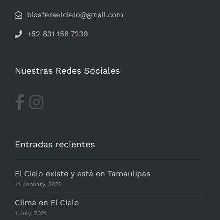
biosferaelcielo@gmail.com
+52 831 158 7239
Nuestras Redes Sociales
Entradas recientes
El Cielo existe y está en Tamaulipas
14 January, 2022
Clima en El Cielo
1 July, 2021