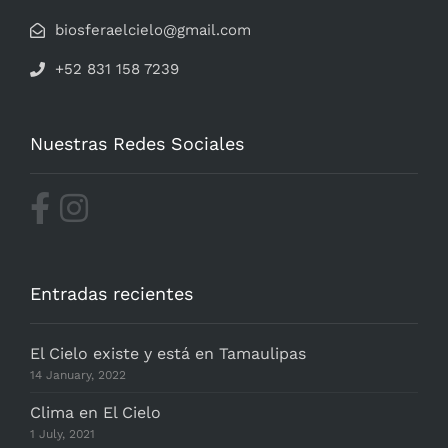
biosferaelcielo@gmail.com
+52 831 158 7239
Nuestras Redes Sociales
Entradas recientes
El Cielo existe y está en Tamaulipas
14 January, 2022
Clima en El Cielo
1 July, 2021