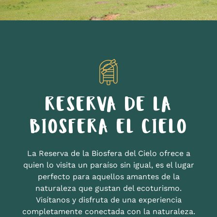
RESERVA DE LA
BIOSFERA EL CIELO
La Reserva de la Biosfera del Cielo ofrece a
quien lo visita un paraíso sin igual, es el lugar
perfecto para aquellos amantes de la
naturaleza que gustan del ecoturismo.
Visítanos y disfruta de una experiencia
completamente conectada con la naturaleza.