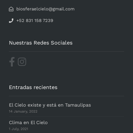
biosferaelcielo@gmail.com
+52 831 158 7239
Nuestras Redes Sociales
Entradas recientes
El Cielo existe y está en Tamaulipas
14 January, 2022
Clima en El Cielo
1 July, 2021