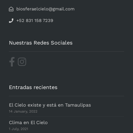
biosferaelcielo@gmail.com
+52 831 158 7239
Nuestras Redes Sociales
Entradas recientes
El Cielo existe y está en Tamaulipas
14 January, 2022
Clima en El Cielo
1 July, 2021