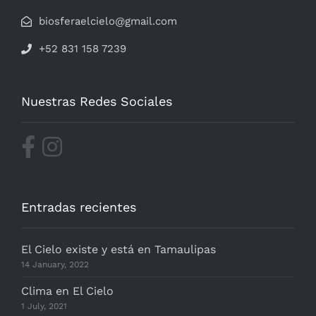
biosferaelcielo@gmail.com
+52 831 158 7239
Nuestras Redes Sociales
Entradas recientes
El Cielo existe y está en Tamaulipas
14 January, 2022
Clima en El Cielo
1 July, 2021