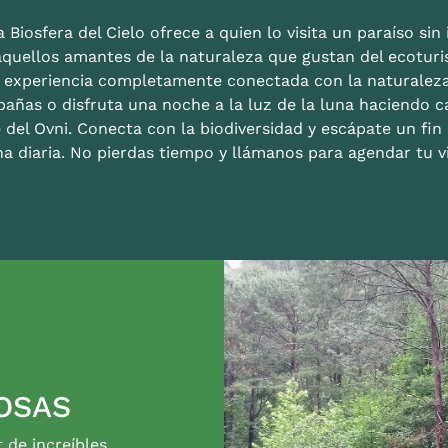
 Biosfera del Cielo ofrece a quien lo visita un paraíso sin i
aquellos amantes de la naturaleza que gustan del ecoturis
a experiencia completamente conectada con la naturalez
bañas o disfruta una noche a la luz de la luna haciendo c
 del Ovni. Conecta con la biodiversidad y escápate un fi
na diaria. No pierdas tiempo y llámanos para agendar tu vi
OSAS
r de increíbles