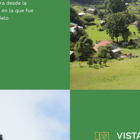
ra desde la
 en la que fue
ielo
VIST