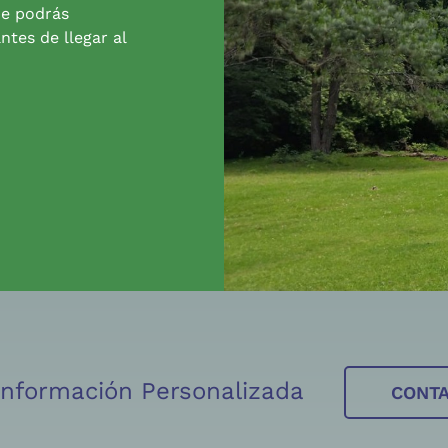
de podrás
ntes de llegar al
 Información Personalizada
CONT