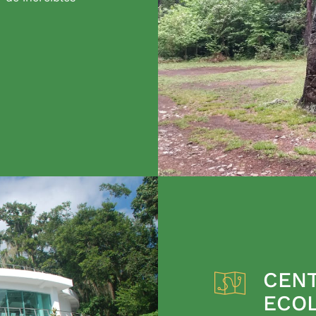
CENT
ECO