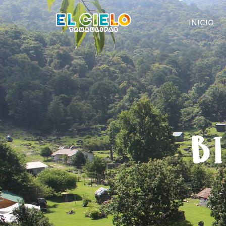
INICIO
BI