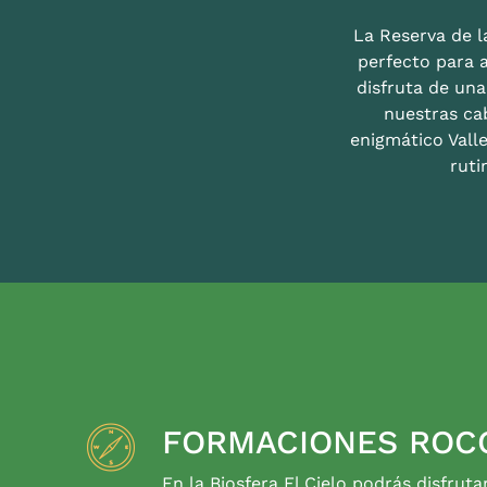
La Reserva de la
perfecto para 
disfruta de un
nuestras ca
enigmático Valle
ruti
FORMACIONES ROC
En la Biosfera El Cielo podrás disfruta