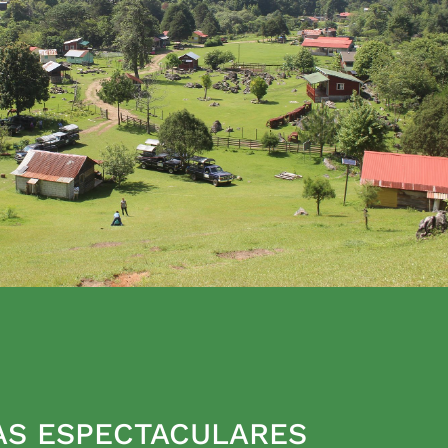
AS ESPECTACULARES