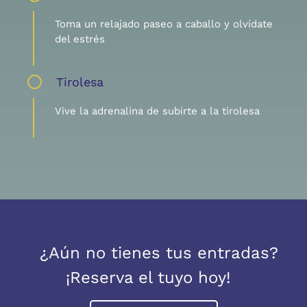
Toma un relajado paseo a caballo y olvídate
del estrés
Tirolesa
Vive la adrenalina de subirte a la tirolesa
¿Aún no tienes tus entradas?
¡Reserva el tuyo hoy!