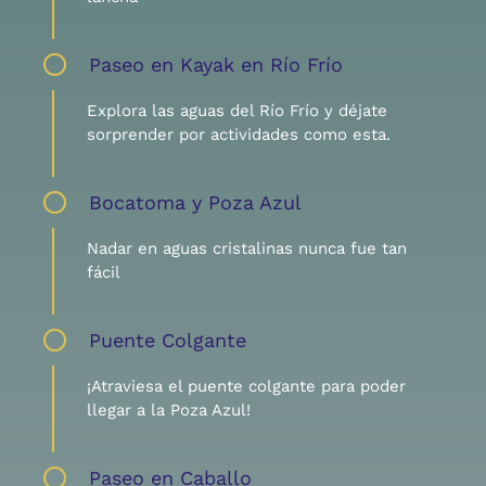
Paseo en Kayak en Río Frío
Explora las aguas del Río Frío y déjate
sorprender por actividades como esta.
Bocatoma y Poza Azul
Nadar en aguas cristalinas nunca fue tan
fácil
Puente Colgante
¡Atraviesa el puente colgante para poder
llegar a la Poza Azul!
Paseo en Caballo