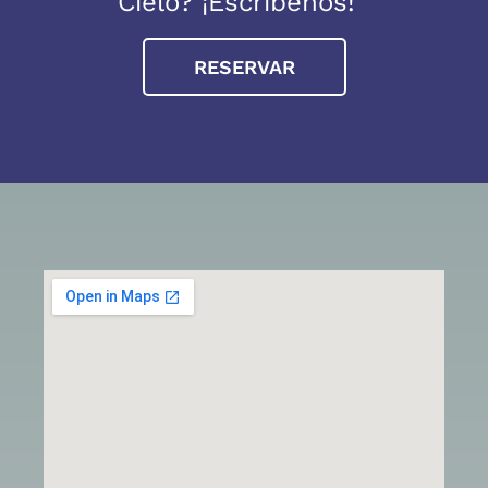
Cielo? ¡Escríbenos!
RESERVAR