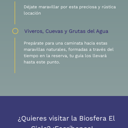
Déjate maravillar por esta preciosa y rústica
locación
Viveros, Cuevas y Grutas del Agua
Prepárate para una caminata hacia estas
maravillas naturales, formadas a través del
tiempo en la reserva, tu guía los llevará
hasta este punto.
¿Quieres visitar la Biosfera El