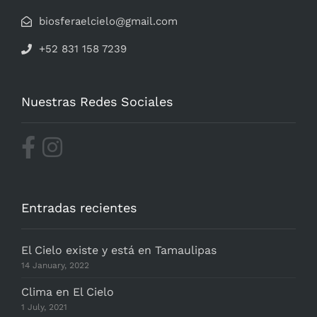
biosferaelcielo@gmail.com
+52 831 158 7239
Nuestras Redes Sociales
Entradas recientes
El Cielo existe y está en Tamaulipas
14 January, 2022
Clima en El Cielo
1 July, 2021