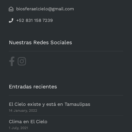
biosferaelcielo@gmail.com
+52 831 158 7239
Nuestras Redes Sociales
Entradas recientes
El Cielo existe y está en Tamaulipas
14 January, 2022
Clima en El Cielo
1 July, 2021