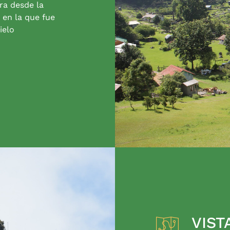
ra desde la
 en la que fue
ielo
VIST