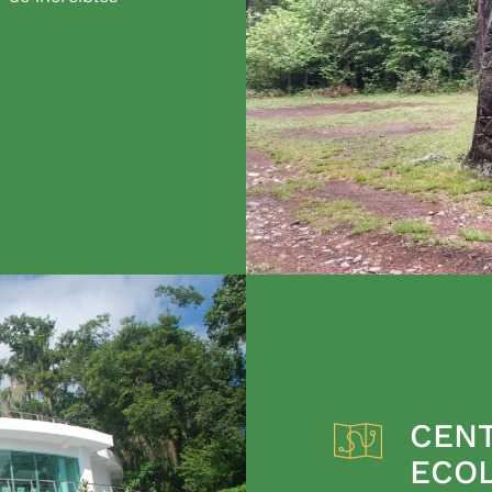
CENT
ECO