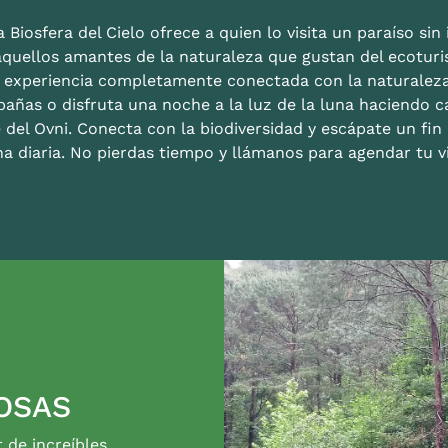
 Biosfera del Cielo ofrece a quien lo visita un paraíso sin i
aquellos amantes de la naturaleza que gustan del ecoturis
a experiencia completamente conectada con la naturalez
bañas o disfruta una noche a la luz de la luna haciendo c
 del Ovni. Conecta con la biodiversidad y escápate un fi
na diaria. No pierdas tiempo y llámanos para agendar tu vi
OSAS
r de increíbles