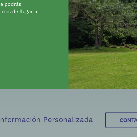
de podrás
ntes de llegar al
 Información Personalizada
CONT