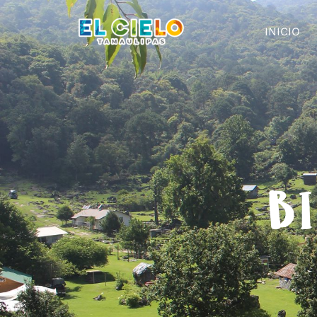
INICIO
BI