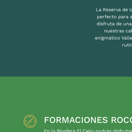
La Reserva de la
perfecto para 
disfruta de un
nuestras ca
enigmático Valle
ruti
FORMACIONES ROC
En la Biosfera El Cielo podrás disfruta