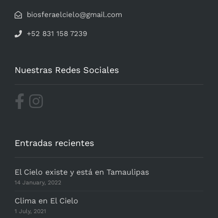
biosferaelcielo@gmail.com
+52 831 158 7239
Nuestras Redes Sociales
Entradas recientes
El Cielo existe y está en Tamaulipas
14 January, 2022
Clima en El Cielo
1 July, 2021