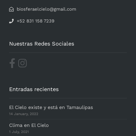
biosferaelcielo@gmail.com
+52 831 158 7239
Nuestras Redes Sociales
Entradas recientes
El Cielo existe y está en Tamaulipas
14 January, 2022
Clima en El Cielo
1 July, 2021