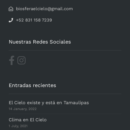
biosferaelcielo@gmail.com
+52 831 158 7239
Nuestras Redes Sociales
Entradas recientes
El Cielo existe y está en Tamaulipas
14 January, 2022
Clima en El Cielo
1 July, 2021