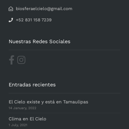
biosferaelcielo@gmail.com
+52 831 158 7239
Nuestras Redes Sociales
Entradas recientes
El Cielo existe y está en Tamaulipas
14 January, 2022
Clima en El Cielo
1 July, 2021