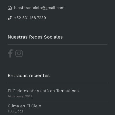
biosferaelcielo@gmail.com
+52 831 158 7239
Nuestras Redes Sociales
Entradas recientes
El Cielo existe y está en Tamaulipas
14 January, 2022
Clima en El Cielo
1 July, 2021