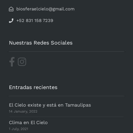
biosferaelcielo@gmail.com
+52 831 158 7239
Nuestras Redes Sociales
Entradas recientes
El Cielo existe y está en Tamaulipas
14 January, 2022
Clima en El Cielo
1 July, 2021